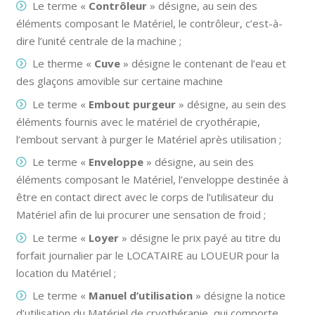
Le terme «
Contrôleur
» désigne, au sein des
éléments composant le Matériel, le contrôleur, c’est-à-
dire l’unité centrale de la machine ;
Le therme «
Cuve
» désigne le contenant de l’eau et
des glaçons amovible sur certaine machine
Le terme «
Embout purgeur
» désigne, au sein des
éléments fournis avec le matériel de cryothérapie,
l’embout servant à purger le Matériel après utilisation ;
Le terme «
Enveloppe
» désigne, au sein des
éléments composant le Matériel, l’enveloppe destinée à
être en contact direct avec le corps de l’utilisateur du
Matériel afin de lui procurer une sensation de froid ;
Le terme «
Loyer
» désigne le prix payé au titre du
forfait journalier par le LOCATAIRE au LOUEUR pour la
location du Matériel ;
Le terme «
Manuel d’utilisation
» désigne la notice
d’utilisation du Matériel de cryothérapie, qui comporte