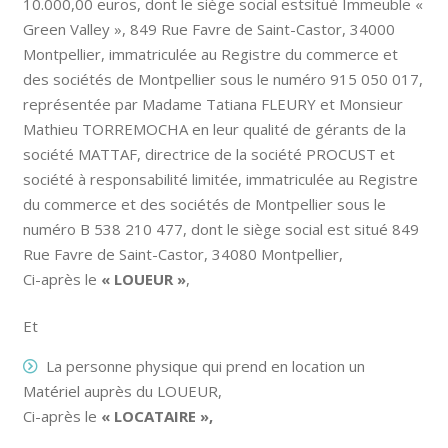
10.000,00 euros, dont le siège social estsitué Immeuble «
Green Valley », 849 Rue Favre de Saint-Castor, 34000
Montpellier, immatriculée au Registre du commerce et
des sociétés de Montpellier sous le numéro 915 050 017,
représentée par Madame Tatiana FLEURY et Monsieur
Mathieu TORREMOCHA en leur qualité de gérants de la
société MATTAF, directrice de la société PROCUST et
société à responsabilité limitée, immatriculée au Registre
du commerce et des sociétés de Montpellier sous le
numéro B 538 210 477, dont le siège social est situé 849
Rue Favre de Saint-Castor, 34080 Montpellier,
Ci-après le
« LOUEUR »
,
Et
La personne physique qui prend en location un
Matériel auprès du LOUEUR,
Ci-après le
« LOCATAIRE »,