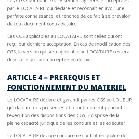
Les CGS sont donc expressément agréées et acceptées
par le LOCATAIRE qui déclare et reconnaît en avoir une
parfaite connaissance, et renonce de ce fait à se prévaloir
de tout document contradictoire.
Les CGS applicables au LOCATAIRE sont celles qui ont
reçu leur dernière acceptation. En cas de modification des
CGS, la version qui sera applicable au LOCATAIRE restera
donc celle qu’il aura acceptée en dernier.
ARTICLE 4 – PREREQUIS ET
FONCTIONNEMENT DU MATERIEL
Le LOCATAIRE déclare et garantit par les CGS au LOUEUR
qu’à la date des présentes et à tout moment pendant
l’exécution des dispositions des CGS, il dispose de la
pleine capacité juridique de les conclure et les exécuter.
Le LOCATAIRE déclare conclure ce contrat en qualité de