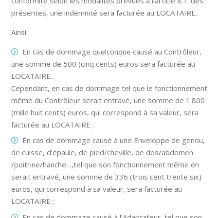
conformité selon les modalités prévues à l’article 8.1. des
présentes, une indemnité sera facturée au LOCATAIRE.
Ainsi :
En cas de dommage quelconque causé au Contrôleur,
une somme de 500 (cinq cents) euros sera facturée au
LOCATAIRE.
Cependant, en cas de dommage tel que le fonctionnement
même du Contrôleur serait entravé, une somme de 1.800
(mille huit cents) euros, qui correspond à sa valeur, sera
facturée au LOCATAIRE ;
En cas de dommage causé à une Enveloppe de genou,
de cuisse, d’épaule, de pied/cheville, de dos/abdomen
/poitrine/hanche…,tel que son fonctionnement même en
serait entravé, une somme de 336 (trois cent trente six)
euros, qui correspond à sa valeur, sera facturée au
LOCATAIRE ;
En cas de dommage causé à l’Adaptateur, tel que son