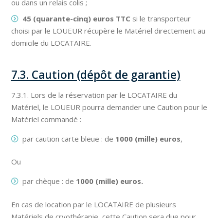
ou dans un relais colis ;
45 (quarante-cinq) euros TTC
si le transporteur
choisi par le LOUEUR récupère le Matériel directement au
domicile du LOCATAIRE.
7.3. Caution (dépôt de garantie)
7.3.1. Lors de la réservation par le LOCATAIRE du
Matériel, le LOUEUR pourra demander une Caution pour le
Matériel commandé :
par caution carte bleue : de
1000 (mille) euros
,
Ou
par chèque : de
1000 (mille) euros.
En cas de location par le LOCATAIRE de plusieurs
Matériels de cryothérapie, cette Caution sera due pour