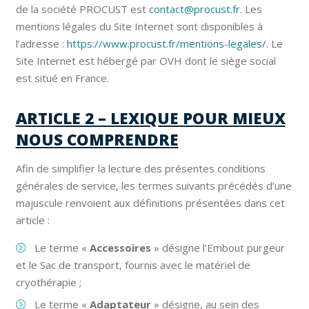
de la société PROCUST est
contact@procust.fr
. Les
mentions légales du Site Internet sont disponibles à
l’adresse :
https://www.procust.fr/mentions-legales/
. Le
Site Internet est hébergé par OVH dont le siège social
est situé en France.
ARTICLE 2 – LEXIQUE POUR MIEUX
NOUS COMPRENDRE
Afin de simplifier la lecture des présentes conditions
générales de service, les termes suivants précédés d’une
majuscule renvoient aux définitions présentées dans cet
article :
Le terme «
Accessoires
» désigne l’Embout purgeur
et le Sac de transport, fournis avec le matériel de
cryothérapie ;
Le terme «
Adaptateur
» désigne, au sein des