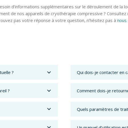
soin d’informations supplémentaires sur le déroulement de la lo
ement de nos appareils de cryothérapie compressive ? Consultez n
rouvez pas votre réponse à votre question, n’hésitez pas à
nous 
uelle ?
Qui dois-je contacter en c
eil ?
Comment dois-je retourne
Quels paramètres de trait
Un manuel d’utilisation est-