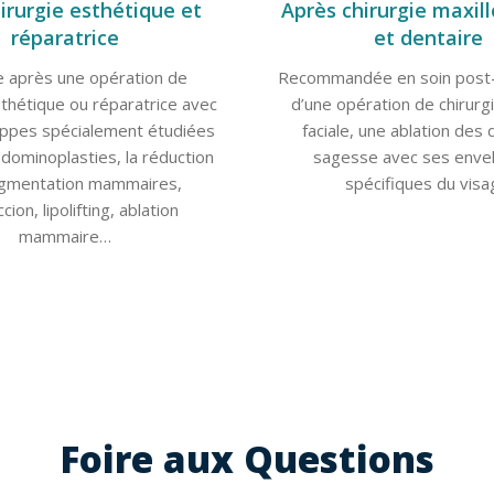
irurgie esthétique et
Après chirurgie maxill
réparatrice
et dentaire
e après une opération de
Recommandée en soin post-
sthétique ou réparatrice avec
d’une opération de chirurgi
ppes spécialement étudiées
faciale, une ablation des
bdominoplasties, la réduction
sagesse avec ses enve
ugmentation mammaires,
spécifiques du visa
cion, lipolifting, ablation
mammaire…
Foire aux Questions