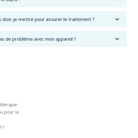
s dois-je mettre pour assurer le traitement ?
cas de problème avec mon appareil ?
othérapie
u pour la
 !