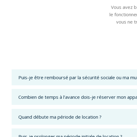
Vous avez be
le fonctionn
vous ne t
Puis-je être remboursé par la sécurité sociale ou ma mut
Combien de temps à l’avance dois-je réserver mon appar
Quand débute ma période de location ?
Puis-je prolonger ma période initiale de location ?