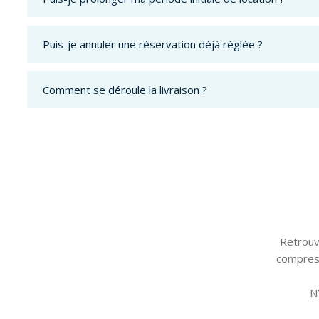
Puis-je annuler une réservation déjà réglée ?
Comment se déroule la livraison ?
Retrouve
compress
N