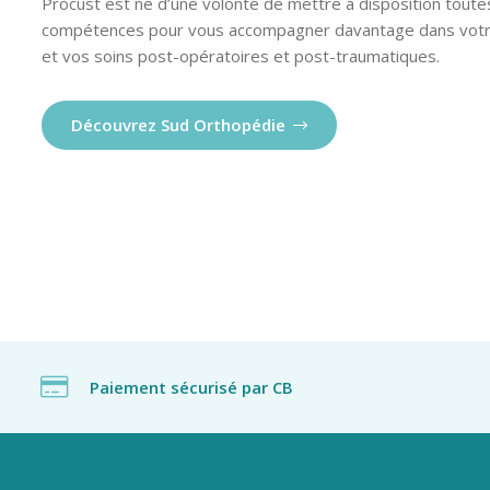
Procust est né d’une volonté de mettre à disposition toute
compétences pour vous accompagner davantage dans votr
et vos soins post-opératoires et post-traumatiques.
Découvrez Sud Orthopédie
Paiement sécurisé par CB