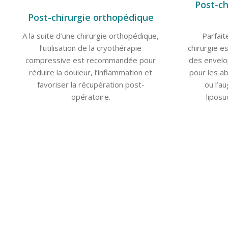
Post-ch
Post-chirurgie orthopédique
A la suite d’une chirurgie orthopédique,
Parfait
l’utilisation de la cryothérapie
chirurgie e
compressive est recommandée pour
des envelo
réduire la douleur, l’inflammation et
pour les a
favoriser la récupération post-
ou l’a
opératoire.
liposuc