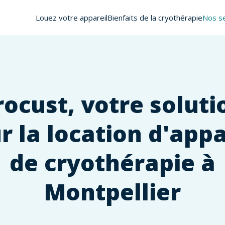
Louez votre appareil
Bienfaits de la cryothérapie
Nos se
rocust, votre soluti
r la location d'appa
de cryothérapie à
Montpellier