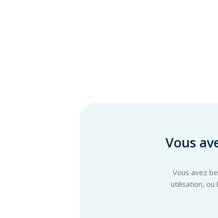
Vous av
Vous avez bes
utilisation, o